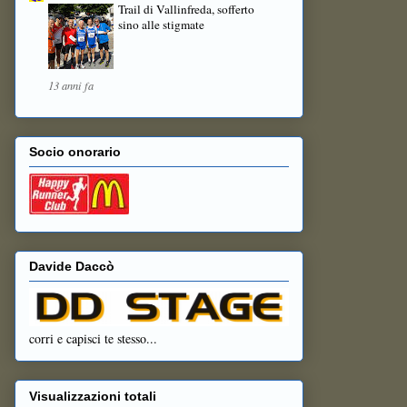
Trail di Vallinfreda, sofferto
sino alle stigmate
13 anni fa
Socio onorario
Davide Daccò
corri e capisci te stesso...
Visualizzazioni totali