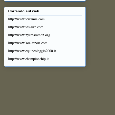
Correndo sul web...
http://www.terramia.com
http://www.tds-live.com
http://www.nycmarathon.org
http://www.koalasport.com
http://www.equipeoleggio2000.it
http://www.championchip.it