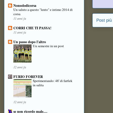
Nonsolodicorsa
Un saluto a questo "lento" e intimo 2014 di
corsa
11 anni fa
Post più
CORRI CHE TI PASSA!
11 anni fa
Un passo dopo l'altro
Un semestre in un post
12 anni fa
FURIO FOREVER
Sperimentando: 48' di fartlek
in salita
12 anni fa
se non ricordo male....